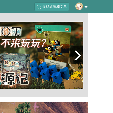
寻找桌游和文章