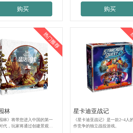
利。
购买
购买
园林
星卡迪亚战记
园林》将带您进入中国的第一
《星卡迪亚战记》是一款2~4人
时代，玩家将通过创建景观，
作竞争的独立战役游戏。
景并通过垂直全景图投射视野