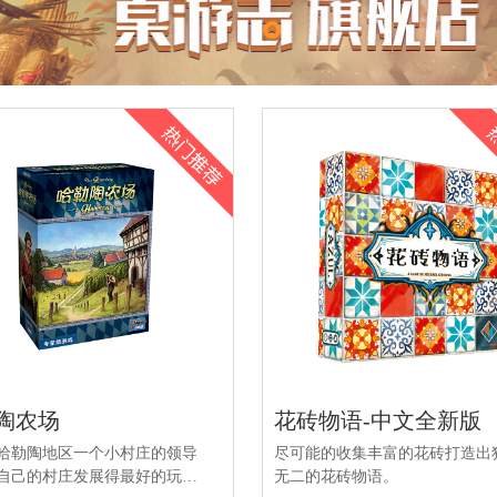
陶农场
花砖物语-中文全新版
哈勒陶地区一个小村庄的领导
尽可能的收集丰富的花砖打造出
自己的村庄发展得最好的玩家
无二的花砖物语。