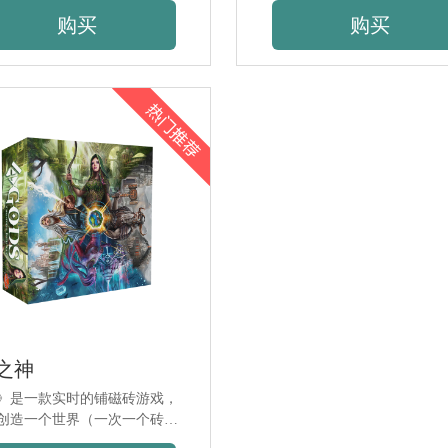
立花园。
购买
购买
之神
》是一款实时的铺磁砖游戏，
创造一个世界（一次一个砖
前，先宣称自己的世界四神之