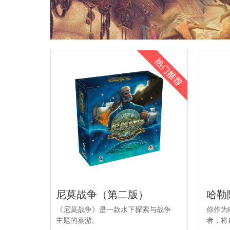
尼莫战争（第二版）
哈勒
《尼莫战争》是一款水下探索与战争
你作为
主题的桌游。
者，将