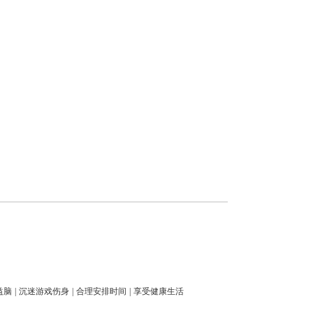
益脑
|
沉迷游戏伤身
|
合理安排时间
|
享受健康生活