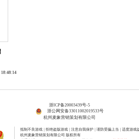
绍
 18:48:14
浙ICP备20003439号-5
浙公网安备33011002019533号
杭州麦象营销策划有限公司
抵制不良游戏
|
拒绝盗版游戏
|
注意自我保护
|
谨防受骗上当
|
适度游戏
杭州麦象营销策划有限公司 版权所有