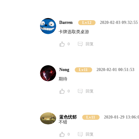
Darren
Lv12
2020-02-03 09:32:55
卡牌选取类桌游
0
回复
Nong
Lv11
2020-02-01 00:51:53
期待
0
回复
蓝色忧郁
Lv11
2020-01-29 13:06:
不错
0
回复