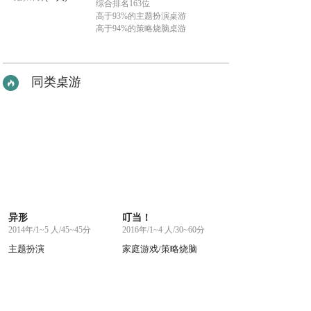
综合排名163位
高于93%的主题扮演桌游
高于94%的策略烧脑桌游
同类桌游
异形
叮当！
2014年/1~5 人/45~45分
2016年/1~4 人/30~60分
主题扮演
家庭游戏/策略烧脑