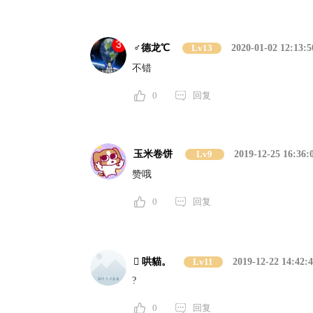
♂德龙℃
Lv13
2020-01-02 12:13:5
不错
0
回复
玉米卷饼
Lv9
2019-12-25 16:36:
赞哦
0
回复
 哄貓。
Lv11
2019-12-22 14:42:
?
0
回复