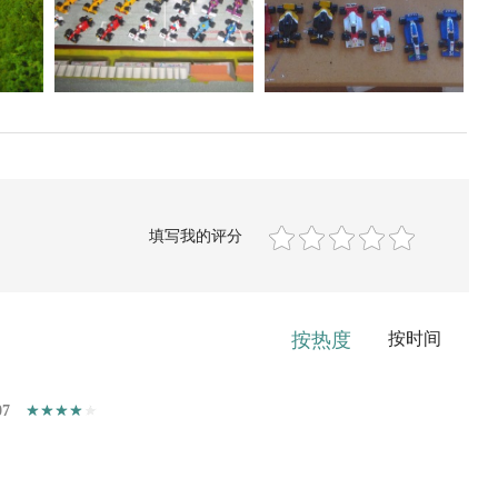
填写我的评分
按热度
按时间
07