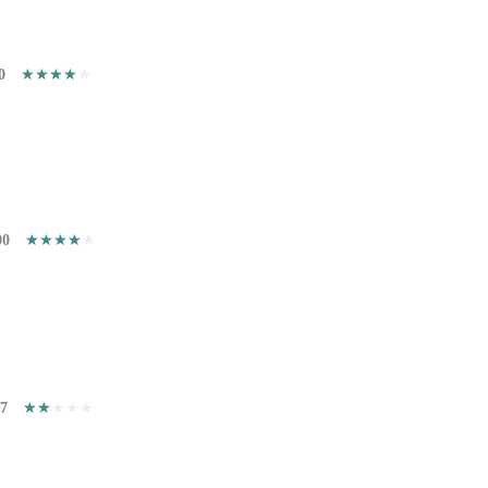
0
00
47