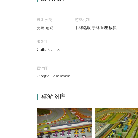
BGG分类
游戏机制
竞速,运动
卡牌选取,手牌管理,模拟
出版社
Gotha Games
设计师
Giorgio De Michele
桌游图库