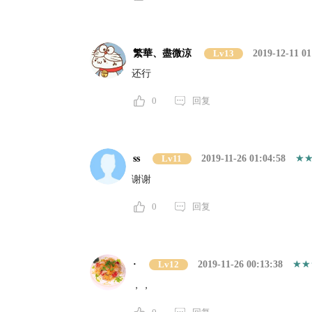
繁華、盡微涼
Lv13
2019-12-11 01
还行
0
回复
ss
Lv11
2019-11-26 01:04:58
谢谢
0
回复
·
Lv12
2019-11-26 00:13:38
，，