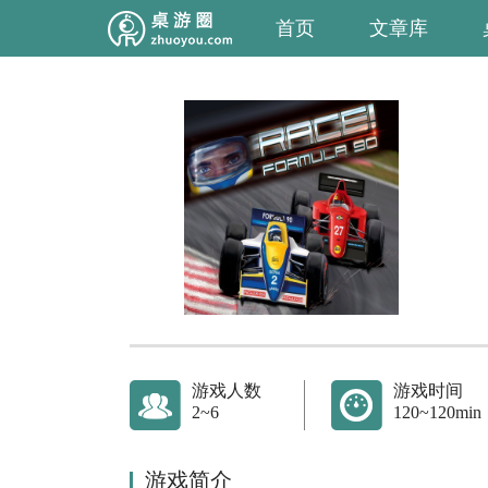
首页
文章库
游戏人数
游戏时间
2~6
120~120min
游戏简介