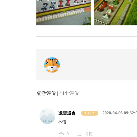
桌游评价 |
44个评价
凌雪追香
Lv12
2020-04-06 09:32:
不错
0
回复