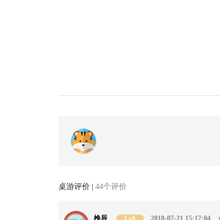
桌游评价 |
44个评价
梚辰
Lv9
2018-07-21 15:17:04