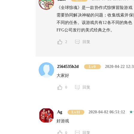
《全球惊魂》是一款协作式惊悚冒险游戏
需要协同解决神秘的问题；收集线索并保
不同的任务。该游戏共有12各不同的角色
FFG公司发行的美式经典之作。
2
回复
2564535b2d
Lv9
2020-04-22 12:3
大家好
0
回复
Ag
Lv11
2020-04-02 06:51:12
好游戏
0
回复