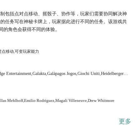
机制包括点对点移动、摇骰子、协作等，玩家们需要协同解决神
们的任务写在神秘卡牌上，玩家据此进行不同的任务。该游戏共
不同的角色会获得不同的体验。
...展开
对点移动,可变玩家能力
dge Entertainment,Galakta,Galápagos Jogos,Giochi Uniti,Heidelberger S
rgames Club Publishing
Dallas Mehlhoff,Emilio Rodriguez,Magali Villeneuve,Drew Whitmore
更多