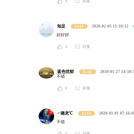
0
回复
知足
Lv11
2020-02-05 11:10:12
好好好
0
回复
蓝色忧郁
Lv11
2020-01-27 14:50:
不错
0
回复
♂德龙℃
Lv13
2020-01-01 07:16:0
不错
0
回复