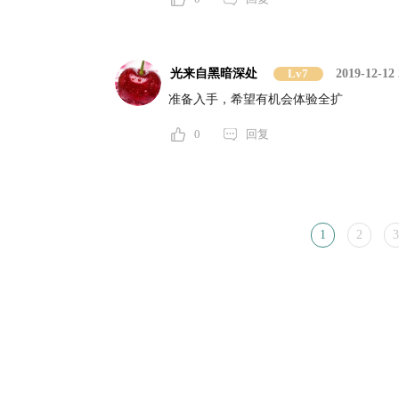
光来自黑暗深处
Lv7
2019-12-12 
准备入手，希望有机会体验全扩
0
回复
1
2
3