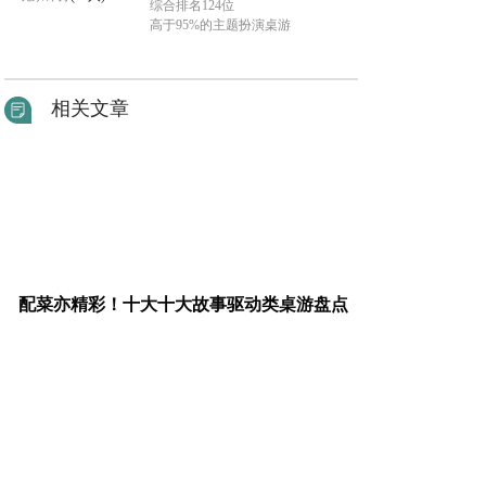
综合排名124位
高于95%的主题扮演桌游
相关文章
配菜亦精彩！十大十大故事驱动类桌游盘点