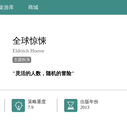
桌游库
商城
全球惊悚
Eldritch Horror
主题扮演
"灵活的人数，随机的冒险"
策略重度
出版年份
7.9
2013