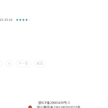
21:33:14
4
下一页
尾页
浙ICP备20003439号-5
浙公网安备33011002019533号