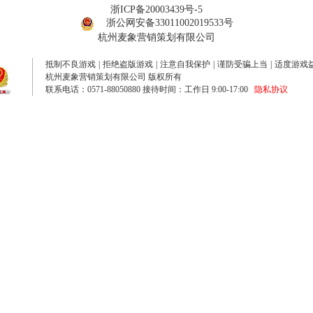
浙ICP备20003439号-5
浙公网安备33011002019533号
杭州麦象营销策划有限公司
抵制不良游戏
|
拒绝盗版游戏
|
注意自我保护
|
谨防受骗上当
|
适度游戏
杭州麦象营销策划有限公司 版权所有
联系电话：0571-88050880 接待时间：工作日 9:00-17:00
隐私协议