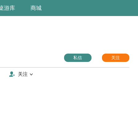
桌游库
商城
私信
关注
关注