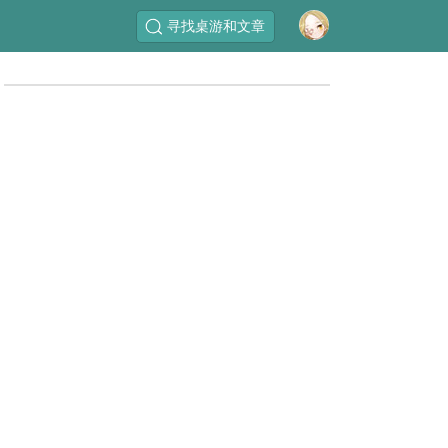
寻找桌游和文章