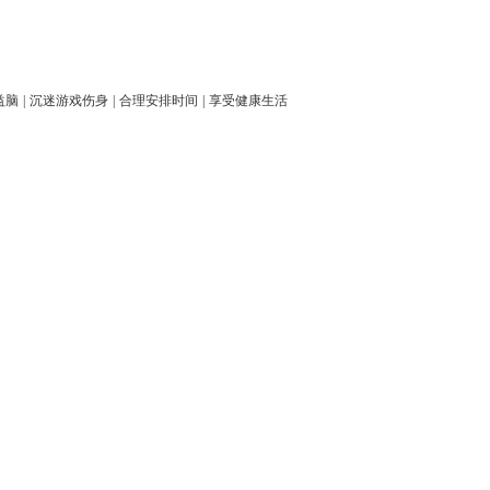
益脑
|
沉迷游戏伤身
|
合理安排时间
|
享受健康生活