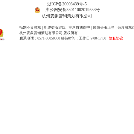
浙ICP备20003439号-5
浙公网安备33011002019533号
杭州麦象营销策划有限公司
抵制不良游戏
|
拒绝盗版游戏
|
注意自我保护
|
谨防受骗上当
|
适度游戏
杭州麦象营销策划有限公司 版权所有
联系电话：0571-88050880 接待时间：工作日 9:00-17:00
隐私协议