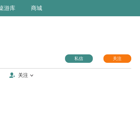
桌游库
商城
私信
关注
关注