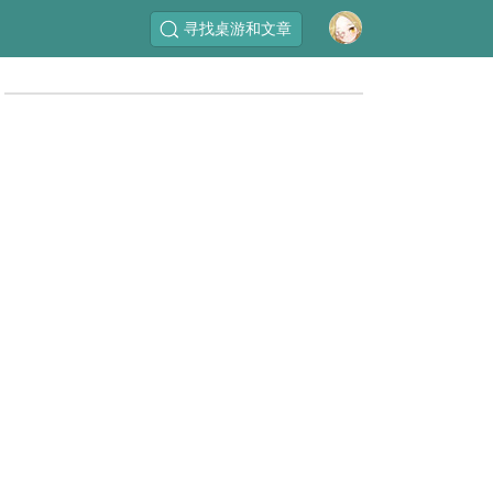
寻找桌游和文章