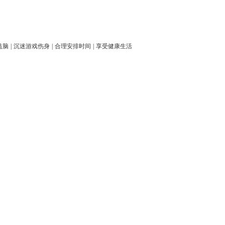
益脑
|
沉迷游戏伤身
|
合理安排时间
|
享受健康生活