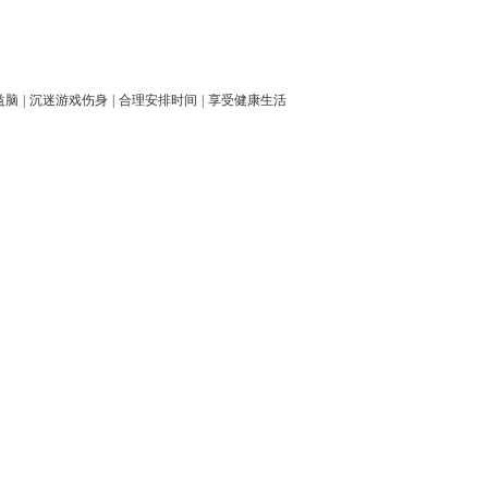
益脑
|
沉迷游戏伤身
|
合理安排时间
|
享受健康生活