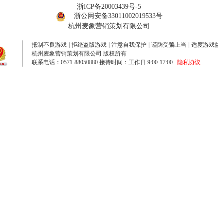
浙ICP备20003439号-5
浙公网安备33011002019533号
杭州麦象营销策划有限公司
抵制不良游戏
|
拒绝盗版游戏
|
注意自我保护
|
谨防受骗上当
|
适度游戏
杭州麦象营销策划有限公司 版权所有
联系电话：0571-88050880 接待时间：工作日 9:00-17:00
隐私协议