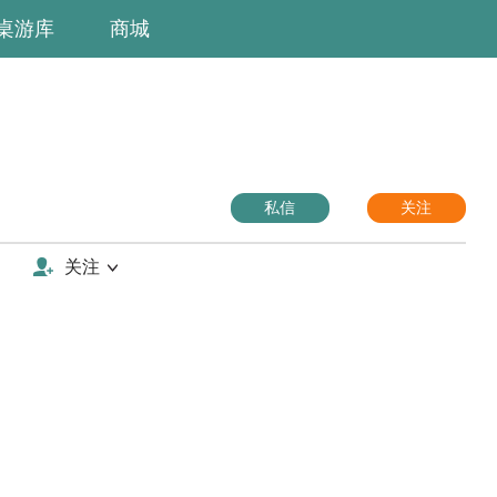
桌游库
商城
私信
关注
关注