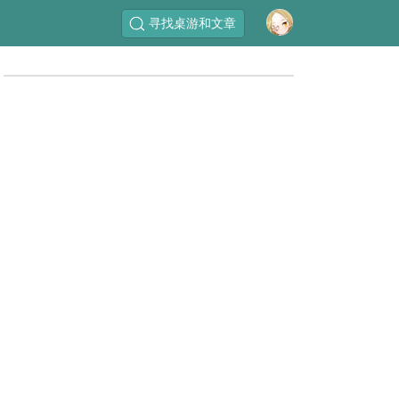
寻找桌游和文章