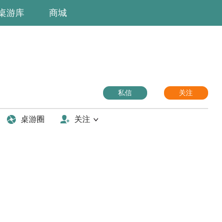
桌游库
商城
私信
关注
桌游圈
关注