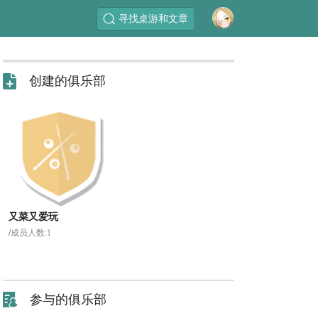
寻找桌游和文章
创建的俱乐部
又菜又爱玩
/
成员人数:1
参与的俱乐部