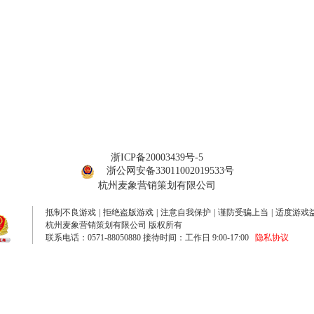
浙ICP备20003439号-5
浙公网安备33011002019533号
杭州麦象营销策划有限公司
抵制不良游戏
|
拒绝盗版游戏
|
注意自我保护
|
谨防受骗上当
|
适度游戏
杭州麦象营销策划有限公司 版权所有
联系电话：0571-88050880 接待时间：工作日 9:00-17:00
隐私协议