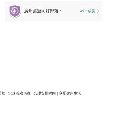
廣州桌遊同好部落 /
49个成员
益脑
|
沉迷游戏伤身
|
合理安排时间
|
享受健康生活