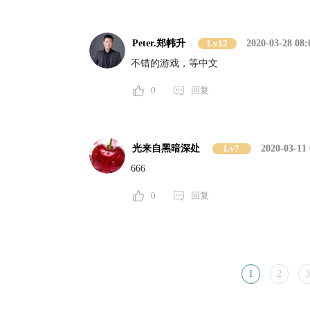
Peter.郑帏升
Lv12
2020-03-28 08:
不错的游戏，等中文
0
回复
光来自黑暗深处
Lv7
2020-03-11 
666
0
回复
1
2
3