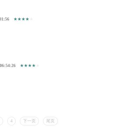
01:56
06:54:26
4
下一页
尾页