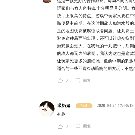
这是一款更好的合作游戏。每局不同的角色
玩家们与敌人的特点十分明显且分明。
快，上限高的特点。游戏中玩家只要在中
髓便是中前期。在这时期敌人如洪水般的
是的地图板块被腐蚀取舍问题。让几块土
避免这种局面的出现，还可以让你交换到
游戏赢面更大。在我玩的十几把中，后期
的敌人都无力的后期，我认为这也是这款
让玩家死更多的脑细胞...但前中期的刺
适合与一些不喜欢动脑筋的朋友玩，不然
0
回复
吸奶鬼
Lv8
2020-04-24 17:00:19
有趣
0
回复