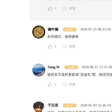
0
回复
德中德
Lv8
2020-07-21 08:23:49
合作德式，值得拥有
0
回复
Song.W
Lv8
2020-06-12 12:11:30
请把名字及时更新成“灵迹岛”吧，刚买完
0
回复
千日言
Lv4
2020-05-03 22:46:24