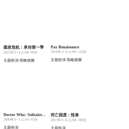
Pax Renaissance
瘟疫危机：承传第一季
2016年/2~4 人/60~120分
2015年/2~4 人/60~60分
主题扮演/策略烧脑
主题扮演/策略烧脑
Doctor Who: Solitaire Story Game
死亡国度：怪兽
2009年/1~1 人/45~45分
2015年/1~6 人/60~180分
主题扮演
主题扮演