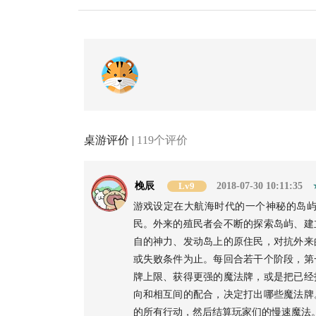
桌游评价 |
119个评价
梚辰
Lv9
2018-07-30 10:11:35
游戏设定在大航海时代的一个神秘的岛
民。外来的殖民者会不断的探索岛屿、建
自的神力、发动岛上的原住民，对抗外来
或失败条件为止。每回合若干个阶段，第
牌上限、获得更强的魔法牌，或是把已经
向和相互间的配合，决定打出哪些魔法牌
的所有行动，然后结算玩家们的慢速魔法