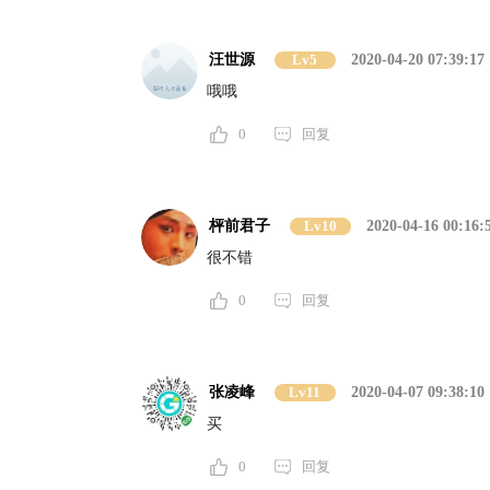
汪世源
Lv5
2020-04-20 07:39:17
哦哦
0
回复
枰前君子
Lv10
2020-04-16 00:16:
很不错
0
回复
张凌峰
Lv11
2020-04-07 09:38:10
买
0
回复