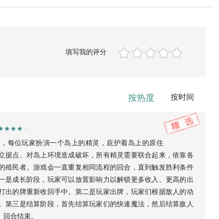
填写我的评分
按热度
按时间
屿，每位玩家扮演一个岛上的精灵，庇护着岛上的原住
立据点、对岛上环境造成破坏，所有精灵需要联合起来，依靠各
的殖民者。游戏会一直重复相同流程的回合，直到触发胜利条件
一是成长阶段，玩家可以放置影响力以解锁更多收入、更高的出
打出的牌重新收回手中。第二是玩家出牌，玩家们根据敌人的动
。第三是结算阶段，首先结算玩家们的快速魔法，然后结算敌人
。回合结束。